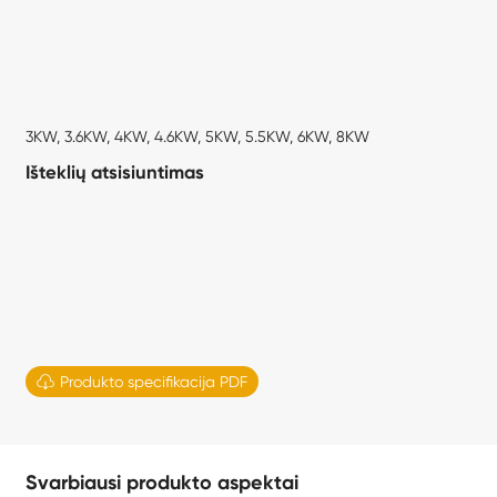
3KW, 3.6KW, 4KW, 4.6KW, 5KW, 5.5KW, 6KW, 8KW
Išteklių atsisiuntimas

Produkto specifikacija PDF
Svarbiausi produkto aspektai